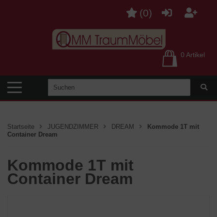
(
0
)
0 Artikel
Startseite
JUGENDZIMMER
DREAM
Kommode 1T mit
Container Dream
Kommode 1T mit
Container Dream