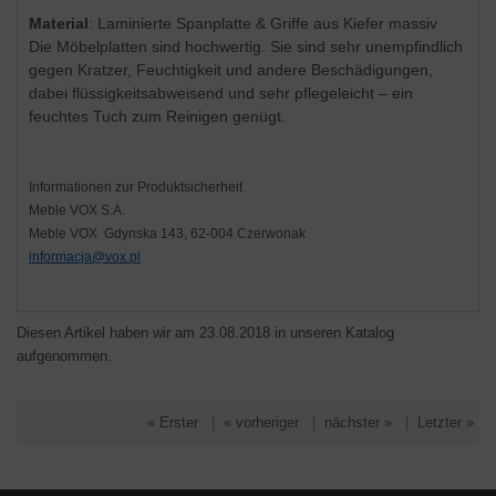
Material
:
L
aminierte Spanplatte & Griffe aus Kiefer massiv
Die Möbelplatten sind hochwertig. Sie sind sehr unempfindlich
gegen Kratzer, Feuchtigkeit und andere Beschädigungen,
dabei flüssigkeitsabweisend und sehr pflegeleicht – ein
feuchtes Tuch zum Reinigen genügt.
Informationen zur Produktsicherheit
Meble VOX S.A.
Meble VOX Gdynska 143, 62-004 Czerwonak
informacja@vox.pl
Diesen Artikel haben wir am 23.08.2018 in unseren Katalog
aufgenommen.
« Erster
|
« vorheriger
|
nächster »
|
Letzter »