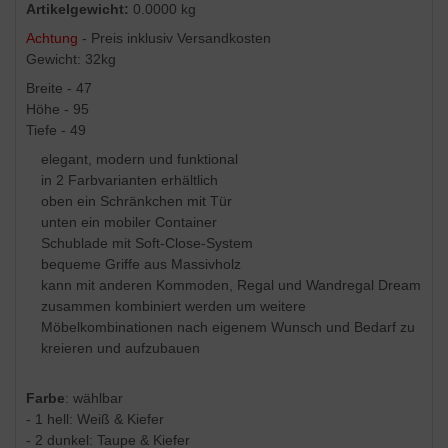
Artikelgewicht:
0.0000 kg
Achtung
- Preis inklusiv Versandkosten
Gewicht: 32kg
Breite - 47
Höhe - 95
Tiefe - 49
elegant, modern und funktional
in 2 Farbvarianten erhältlich
oben ein Schränkchen mit Tür
unten ein mobiler Container
Schublade mit Soft-Close-System
bequeme Griffe aus Massivholz
kann mit anderen Kommoden, Regal und Wandregal Dream
zusammen kombiniert werden um weitere
Möbelkombinationen nach eigenem Wunsch und Bedarf zu
kreieren und aufzubauen
Farbe
: wählbar
- 1 hell: Weiß & Kiefer
- 2 dunkel: Taupe & Kiefer