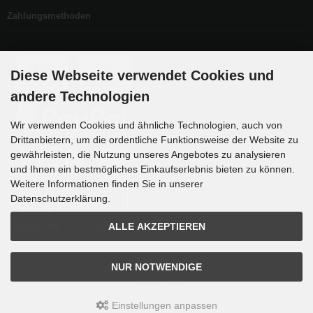
Zahlungsmethoden
Diese Webseite verwendet Cookies und
andere Technologien
Wir verwenden Cookies und ähnliche Technologien, auch von
Drittanbietern, um die ordentliche Funktionsweise der Website zu
gewährleisten, die Nutzung unseres Angebotes zu analysieren
und Ihnen ein bestmögliches Einkaufserlebnis bieten zu können.
Weitere Informationen finden Sie in unserer
Datenschutzerklärung.
ALLE AKZEPTIEREN
NUR NOTWENDIGE
QMM TraumMoebel © 2026 | Template © 2009-2026 by
mod
ified eCommerce
Shopsoftware
mod
ified eCommerce Shopsoftware © 2009-2026
Einstellungen anpassen