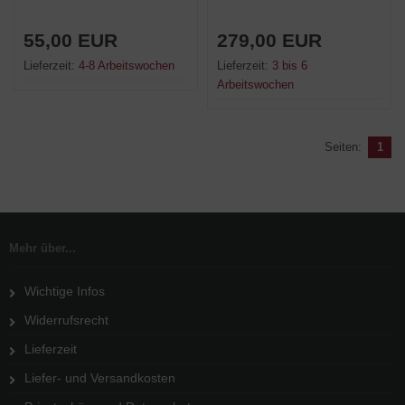
55,00 EUR
279,00 EUR
Lieferzeit:
4-8 Arbeitswochen
Lieferzeit:
3 bis 6
Arbeitswochen
Seiten:
1
Mehr über...
Wichtige Infos
Widerrufsrecht
Lieferzeit
Liefer- und Versandkosten