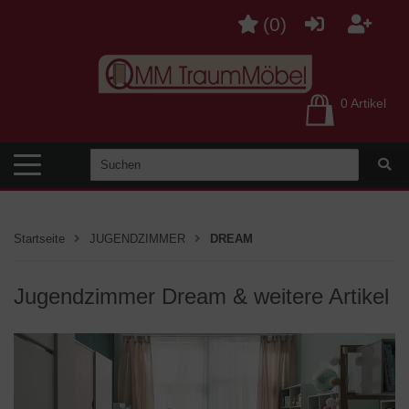
(
0
)
0 Artikel
Startseite
JUGENDZIMMER
DREAM
Jugendzimmer Dream & weitere Artikel