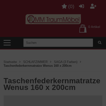
(
0
)
0 Artikel
Startseite
SCHLAFZIMMER
SAGA (3 Farben)
Taschenfederkernmatratze Wenus 160 x 200cm
Taschenfederkernmatratze
Wenus 160 x 200cm