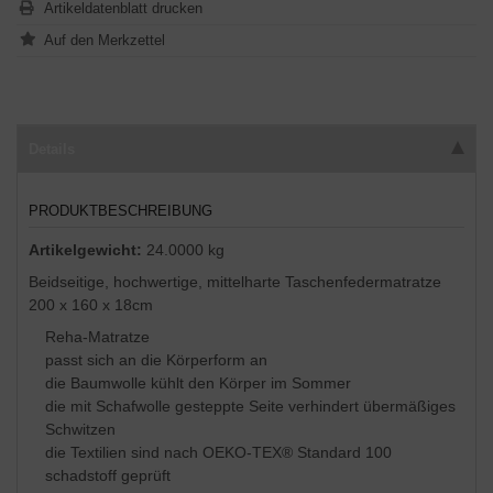
Artikeldatenblatt drucken
Details
PRODUKTBESCHREIBUNG
Artikelgewicht:
24.0000 kg
Beidseitige, hochwertige, mittelharte Taschenfedermatratze
200 x 160 x 18cm
Reha-Matratze
passt sich an die Körperform an
die Baumwolle kühlt den Körper im Sommer
die mit Schafwolle gesteppte Seite verhindert übermäßiges
Schwitzen
die Textilien sind nach OEKO-TEX® Standard 100
schadstoff geprüft