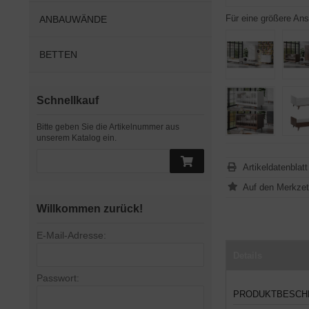
Für eine größere Ans
ANBAUWÄNDE
BETTEN
Schnellkauf
Bitte geben Sie die Artikelnummer aus
unserem Katalog ein.
Artikeldatenblat
Willkommen zurück!
E-Mail-Adresse:
Details
Passwort:
PRODUKTBESCH