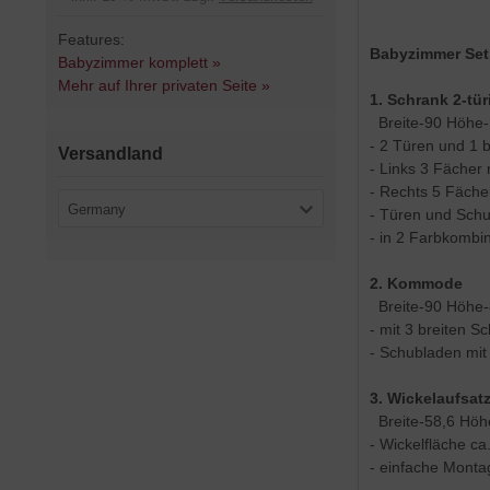
Features:
Babyzimmer Set 
Babyzimmer komplett »
Mehr auf Ihrer privaten Seite »
1. Schrank 2-tür
Breite-90 Höhe-
- 2 Türen und 1 
Versandland
- Links 3 Fächer 
- Rechts 5 Fäche
Germany
- Türen und Schu
- in 2 Farbkombin
2. Kommode
Breite-90 Höhe-
- mit 3 breiten S
- Schubladen mit
3. Wickelaufsa
Breite-58,6 Höhe
- Wickelfläche ca
- einfache Mont