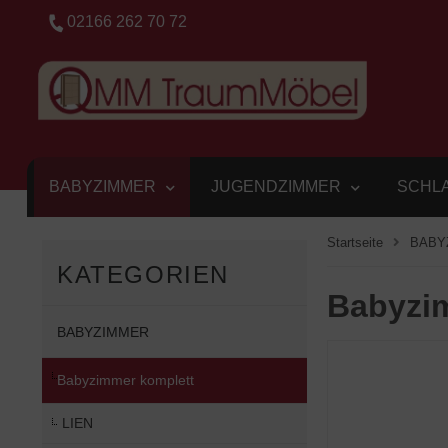
02166 262 70 72
BABYZIMMER
JUGENDZIMMER
SCHL
Startseite
BABY
KATEGORIEN
Babyzi
BABYZIMMER
Babyzimmer komplett
LIEN