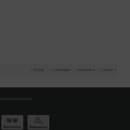
« Erster
|
« vorheriger
|
nächster »
|
Letzter »
ahlungsmethoden