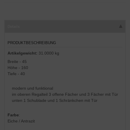
Details
PRODUKTBESCHREIBUNG
Artikelgewicht:
31.0000 kg
Breite - 45
Höhe - 160
Tiefe - 40
modern und funktional
im oberen Regalteil 3 offene Fächer und 3 Fächer mit Tür
unten 1 Schublade und 1 Schränkchen mit Tür
Farbe
:
Eiche / Antrazit