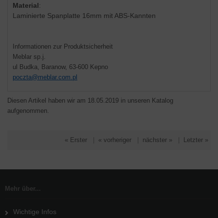
Material
:
Laminierte Spanplatte 16mm mit ABS-Kannten
Informationen zur Produktsicherheit
Meblar sp.j.
ul Budka, Baranow, 63-600 Kepno
poczta@meblar.com.pl
Diesen Artikel haben wir am 18.05.2019 in unseren Katalog
aufgenommen.
« Erster
|
« vorheriger
|
nächster »
|
Letzter »
Mehr über...
Wichtige Infos