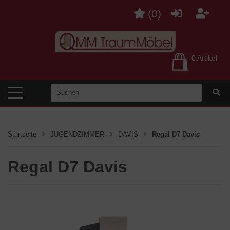
(
0
)
0 Artikel
Startseite
JUGENDZIMMER
DAVIS
Regal D7 Davis
Regal D7 Davis